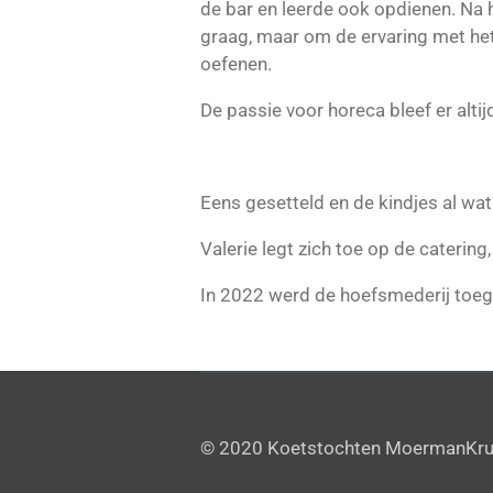
de bar en leerde ook opdienen. Na 
graag, maar om de ervaring met het 
oefenen.
De passie voor horeca bleef er altijd
Eens gesetteld en de kindjes al wa
Valerie legt zich toe op de catering
In 2022 werd de hoefsmederij toege
© 2020 Koetstochten MoermanKr