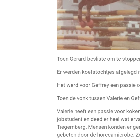
Toen Gerard besliste om te stoppe
Er werden koetstochtjes afgelegd me
Het werd voor Geffrey een passie
Toen de vonk tussen Valerie en Gef
Valerie heeft een passie voor koke
jobstudent en deed er heel wat erv
Tiegemberg. Mensen konden er genie
gebeten door de horecamicrobe. Ze 