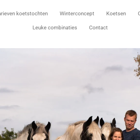
arieven koetstochten
Winterconcept
Koetsen
Leuke combinaties
Contact