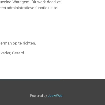
ppuccino Waregem. Dit werk deed ze
en administratieve functie uit te
erman op te richten.
 vader, Gerard.
Powered by
JouwWeb