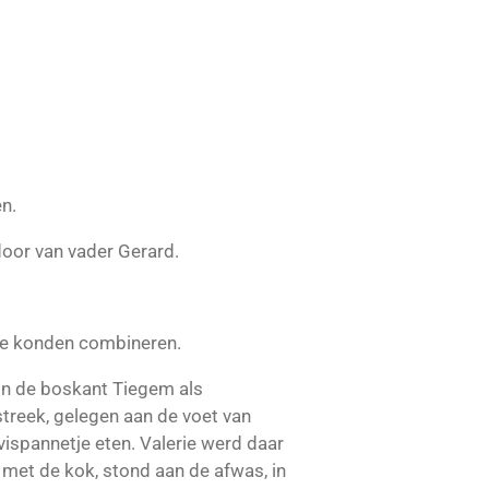
n.
door van vader Gerard.
 ze konden combineren.
 in de boskant Tiegem als
treek, gelegen aan de voet van
ispannetje eten. Valerie werd daar
 met de kok, stond aan de afwas, in