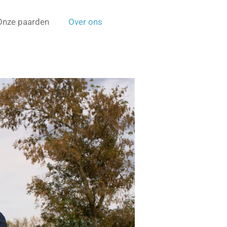
Onze paarden
Over ons